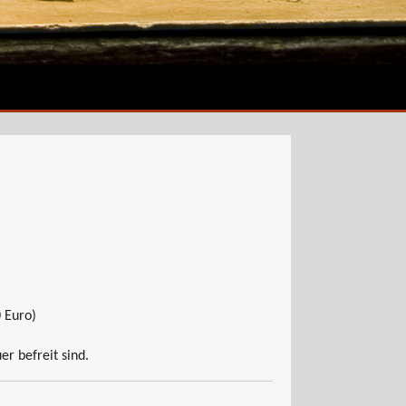
 Euro)
r befreit sind.