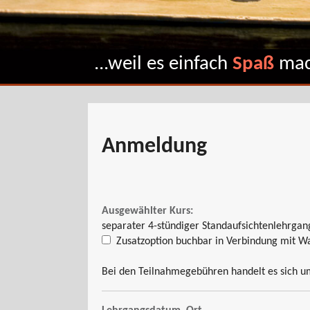
...weil es einfach
Spaß
mac
Anmeldung
Ausgewählter Kurs:
separater 4-stündiger Standaufsichtenlehrgang
Zusatzoption buchbar in Verbindung mit W
Bei den Teilnahmegebühren handelt es sich um