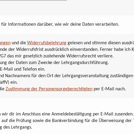
für Informationen darüber, wie wir deine Daten verarbeiten.
ungen
und die
Widerrufsbelehrung
gelesen und stimme diesen ausdrüc
nde der Widerrufsfrist ausdrücklich einverstanden. Ferner habe ich K
fG7 das mir gesetzlich zustehende Widerrufsrecht verliere.
hebung der Daten zum Zwecke der Lehrgangsdurchführung.
 E-Mail und Telefon ein.
 und Nachnamens für den Ort der Lehrgangsveranstaltung zuständige
affV) ein.
die
Zustimmung der Personensorgeberechtigten
per E-Mail nach.
wir dir im Anschluss eine Anmeldebestätigung per E-Mail zusenden. 
 auf die Prüfung sowie die Bankverbindung für die Überweisung der
g des Lehrgangs.