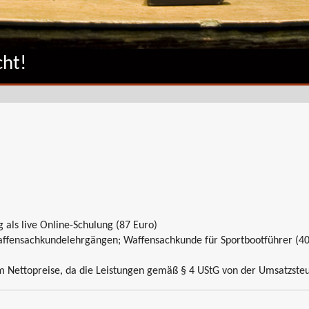
ht!
 als live Online-Schulung (87 Euro)
affensachkundelehrgängen; Waffensachkunde für Sportbootführer (40
 Nettopreise, da die Leistungen gemäß § 4 UStG von der Umsatzsteue