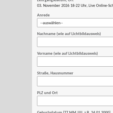
Lehrgangsdatum, Ort
03. November 2026 18-22 Uhr, Live Online-Sc
Anrede
Nachname (wie auf Lichtbildausweis)
Vorname (wie auf Lichtbildausweis)
Straße, Hausnummer
PLZ und Ort
Geburtsdatum [TT.MM.JJJJ, z.B. 24.01.2000]