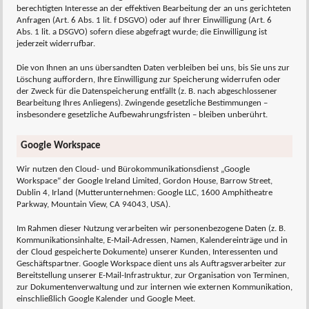
berechtigten Interesse an der effektiven Bearbeitung der an uns gerichteten
Anfragen (Art. 6 Abs. 1 lit. f DSGVO) oder auf Ihrer Einwilligung (Art. 6
Abs. 1 lit. a DSGVO) sofern diese abgefragt wurde; die Einwilligung ist
jederzeit widerrufbar.
Die von Ihnen an uns übersandten Daten verbleiben bei uns, bis Sie uns zur
Löschung auffordern, Ihre Einwilligung zur Speicherung widerrufen oder
der Zweck für die Datenspeicherung entfällt (z. B. nach abgeschlossener
Bearbeitung Ihres Anliegens). Zwingende gesetzliche Bestimmungen –
insbesondere gesetzliche Aufbewahrungsfristen – bleiben unberührt.
Google Workspace
Wir nutzen den Cloud- und Bürokommunikationsdienst „Google
Workspace“ der Google Ireland Limited, Gordon House, Barrow Street,
Dublin 4, Irland (Mutterunternehmen: Google LLC, 1600 Amphitheatre
Parkway, Mountain View, CA 94043, USA).
Im Rahmen dieser Nutzung verarbeiten wir personenbezogene Daten (z. B.
Kommunikationsinhalte, E-Mail-Adressen, Namen, Kalendereinträge und in
der Cloud gespeicherte Dokumente) unserer Kunden, Interessenten und
Geschäftspartner. Google Workspace dient uns als Auftragsverarbeiter zur
Bereitstellung unserer E-Mail-Infrastruktur, zur Organisation von Terminen,
zur Dokumentenverwaltung und zur internen wie externen Kommunikation,
einschließlich Google Kalender und Google Meet.