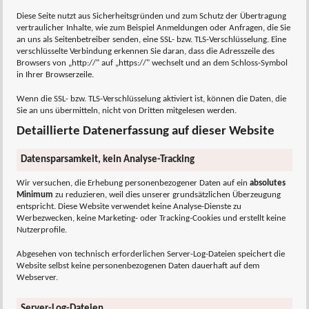
Diese Seite nutzt aus Sicherheitsgründen und zum Schutz der Übertragung
vertraulicher Inhalte, wie zum Beispiel Anmeldungen oder Anfragen, die Sie
an uns als Seitenbetreiber senden, eine SSL- bzw. TLS-Verschlüsselung. Eine
verschlüsselte Verbindung erkennen Sie daran, dass die Adresszeile des
Browsers von „http://" auf „https://" wechselt und an dem Schloss-Symbol
in Ihrer Browserzeile.
Wenn die SSL- bzw. TLS-Verschlüsselung aktiviert ist, können die Daten, die
Sie an uns übermitteln, nicht von Dritten mitgelesen werden.
Detaillierte Datenerfassung auf dieser Website
Datensparsamkeit, kein Analyse-Tracking
Wir versuchen, die Erhebung personenbezogener Daten auf ein
absolutes
Minimum
zu reduzieren, weil dies unserer grundsätzlichen Überzeugung
entspricht. Diese Website verwendet keine Analyse-Dienste zu
Werbezwecken, keine Marketing- oder Tracking-Cookies und erstellt keine
Nutzerprofile.
Abgesehen von technisch erforderlichen Server-Log-Dateien speichert die
Website selbst keine personenbezogenen Daten dauerhaft auf dem
Webserver.
Server-Log-Dateien