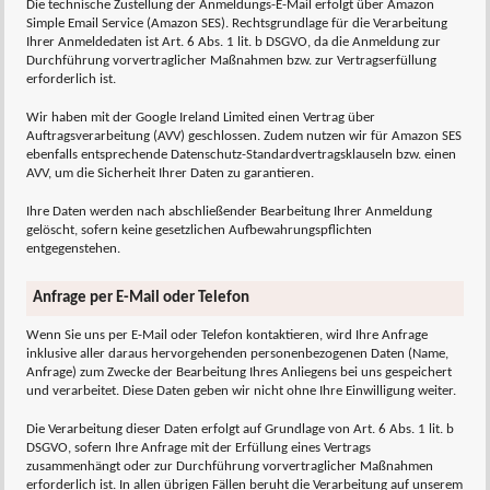
Die technische Zustellung der Anmeldungs-E-Mail erfolgt über Amazon
Simple Email Service (Amazon SES). Rechtsgrundlage für die Verarbeitung
Ihrer Anmeldedaten ist Art. 6 Abs. 1 lit. b DSGVO, da die Anmeldung zur
Durchführung vorvertraglicher Maßnahmen bzw. zur Vertragserfüllung
erforderlich ist.
Wir haben mit der Google Ireland Limited einen Vertrag über
Auftragsverarbeitung (AVV) geschlossen. Zudem nutzen wir für Amazon SES
ebenfalls entsprechende Datenschutz-Standardvertragsklauseln bzw. einen
AVV, um die Sicherheit Ihrer Daten zu garantieren.
Ihre Daten werden nach abschließender Bearbeitung Ihrer Anmeldung
gelöscht, sofern keine gesetzlichen Aufbewahrungspflichten
entgegenstehen.
Anfrage per E-Mail oder Telefon
Wenn Sie uns per E-Mail oder Telefon kontaktieren, wird Ihre Anfrage
inklusive aller daraus hervorgehenden personenbezogenen Daten (Name,
Anfrage) zum Zwecke der Bearbeitung Ihres Anliegens bei uns gespeichert
und verarbeitet. Diese Daten geben wir nicht ohne Ihre Einwilligung weiter.
Die Verarbeitung dieser Daten erfolgt auf Grundlage von Art. 6 Abs. 1 lit. b
DSGVO, sofern Ihre Anfrage mit der Erfüllung eines Vertrags
zusammenhängt oder zur Durchführung vorvertraglicher Maßnahmen
erforderlich ist. In allen übrigen Fällen beruht die Verarbeitung auf unserem