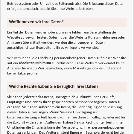
Betriebssystem oder Uhrzeit des Seitenaufrufs). Die Erfassung dieser Daten
erfolgt automatisch, sobald Sie diese Website betreten.
Wofür nutzen wir Ihre Daten?
Ein Teil der Daten wird erhoben, um eine fehlerfreie Bereitstellung der
Website zu gewährleisten. Sofern über die Website Kursanmeldungen oder
Anfragen übermittelt werden, werden die angegebenen Daten
ausschließlich zur Bearbeitung Ihres Anliegens verwendet.
Wir versuchen, die Erhebung personenbezogener Daten auf dieser Website
auf ein
absolutes Minimum
zu reduzieren. Diese Website verwendet keine
Analyse-Dienste zu Werbezwecken, keine Marketing-Cookies und erstellt
keine Nutzerprofile.
Welche Rechte haben Sie bezüglich Ihrer Daten?
Sie haben jederzeit das Recht, unentgeltlich Auskunft über Herkunft,
Empfänger und Zweck Ihrer gespeicherten personenbezogenen Daten zu
erhalten. Sie haben außerdem ein Recht, die Berichtigung oder Löschung
dieser Daten zu verlangen. Wenn Sie eine Einwilligung zur
Datenverarbeitung erteilt haben, können Sie diese Einwilligung jederzeit für
die Zukunft widerrufen. Außerdem haben Sie das Recht, unter bestimmten
Umständen die Einschränkung der Verarbeitung Ihrer personenbezogenen
Daten zu verlangen. Des Weiteren steht Ihnen ein Beschwerderecht bei der