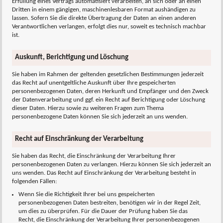
Erfüllung eines Vertrags automatisiert verarbeiten, an sich oder an einen
Dritten in einem gängigen, maschinenlesbaren Format aushändigen zu
lassen. Sofern Sie die direkte Übertragung der Daten an einen anderen
Verantwortlichen verlangen, erfolgt dies nur, soweit es technisch machbar
ist.
Auskunft, Berichtigung und Löschung
Sie haben im Rahmen der geltenden gesetzlichen Bestimmungen jederzeit
das Recht auf unentgeltliche Auskunft über Ihre gespeicherten
personenbezogenen Daten, deren Herkunft und Empfänger und den Zweck
der Datenverarbeitung und ggf. ein Recht auf Berichtigung oder Löschung
dieser Daten. Hierzu sowie zu weiteren Fragen zum Thema
personenbezogene Daten können Sie sich jederzeit an uns wenden.
Recht auf Einschränkung der Verarbeitung
Sie haben das Recht, die Einschränkung der Verarbeitung Ihrer
personenbezogenen Daten zu verlangen. Hierzu können Sie sich jederzeit an
uns wenden. Das Recht auf Einschränkung der Verarbeitung besteht in
folgenden Fällen:
Wenn Sie die Richtigkeit Ihrer bei uns gespeicherten
personenbezogenen Daten bestreiten, benötigen wir in der Regel Zeit,
um dies zu überprüfen. Für die Dauer der Prüfung haben Sie das
Recht, die Einschränkung der Verarbeitung Ihrer personenbezogenen