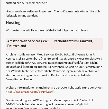
zuständigen Aufsichtsbehörde zu.
Hierzu sowie zu weiteren Fragen zum Thema Datenschutz können Sie sich
jederzeit an uns wenden.
Hosting
Wir hosten die Inhalte unserer Website bei folgendem Anbieter:
Amazon Web Services (AWS) – Rechenzentrum Frankfurt,
Deutschland
Anbieter ist die Amazon Web Services EMEA SARL, 38 Avenue John F.
Kennedy, 1855 Luxemburg (nachfolgend AWS). Unsere Website selbst wird
ausschließlich auf AWS-Servern im Rechenzentrum
Frankfurt am Main,
Deutschland (Region eu-central-1)
betrieben. Soweit bei der Bereitstellung
der Website technisch erforderliche Verarbeitungen auf dem Webserver
stattfinden, erfolgen diese damit in Deutschland bzw. innerhalb der
Europäischen Union.
Weitere Informationen entnehmen Sie der Datenschutzerklärung von AWS:
https://aws.amazon.com/de/privacy/
.
Die Verwendung von AWS erfolgt auf Grundlage von Art. 6 Abs. 1 lit. f
DSGVO. Wir haben ein berechtigtes Interesse an einer möglichst
zuverlässigen Darstellung unserer Website.