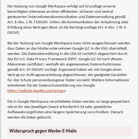
Die Nutzung von Google Workspace erfolgt auf Grundlage unseres
berechtigten Interesses an einer effizienten, sicheren und zentral
gesteuerten Unternehmenskommunikation und Datenverwaltung gemäß
Art. 6 Abs. 1 lit. f DSGVO. Sofern die Kommunikation der Anbahnung oder
Erfüllung eines Vertrages dient, ist die Rechtsgrundlage Art. 6 Abs. 1 lit. b
DSGVO.
Bei der Nutzung von Google Workspace kann nicht ausgeschlossen werden,
dass Daten an das Mutterunternehmen Google LLC in die USA übermittelt
werden. Die Datenübermittlung in die USA ist rechtlich abgesichert durch
das EU-U.S. Data Privacy Framework (DPF). Google LLC ist nach diesem
Abkommen zertifiziert, weshalb ein angemessenes Datenschutzniveau
gemäß Art. 45 DSGVO vorliegt. Ergänzend haben wir mit Google einen
Vertrag zur Auftragsverarbeitung abgeschlossen, der geeignete Garantien
für den Schutz personenbezogener Daten vorsieht. Weitere Informationen
entnehmen Sie der Datenschutzerklärung von Google:
https://policies.google.com/privacy
.
Die in Google Workspace verarbeiteten Daten werden so lange gespeichert,
wie es für den jeweiligen Zweck erforderlich ist oder gesetzliche
Aufbewahrungsfristen eine längere Speicherung vorschreiben. Danach
werden die Daten gelöscht.
Widerspruch gegen Werbe-E-Mails