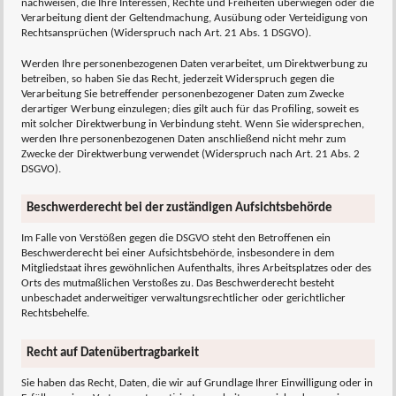
nachweisen, die Ihre Interessen, Rechte und Freiheiten überwiegen oder die
Verarbeitung dient der Geltendmachung, Ausübung oder Verteidigung von
Rechtsansprüchen (Widerspruch nach Art. 21 Abs. 1 DSGVO).
Werden Ihre personenbezogenen Daten verarbeitet, um Direktwerbung zu
betreiben, so haben Sie das Recht, jederzeit Widerspruch gegen die
Verarbeitung Sie betreffender personenbezogener Daten zum Zwecke
derartiger Werbung einzulegen; dies gilt auch für das Profiling, soweit es
mit solcher Direktwerbung in Verbindung steht. Wenn Sie widersprechen,
werden Ihre personenbezogenen Daten anschließend nicht mehr zum
Zwecke der Direktwerbung verwendet (Widerspruch nach Art. 21 Abs. 2
DSGVO).
Beschwerderecht bei der zuständigen Aufsichtsbehörde
Im Falle von Verstößen gegen die DSGVO steht den Betroffenen ein
Beschwerderecht bei einer Aufsichtsbehörde, insbesondere in dem
Mitgliedstaat ihres gewöhnlichen Aufenthalts, ihres Arbeitsplatzes oder des
Orts des mutmaßlichen Verstoßes zu. Das Beschwerderecht besteht
unbeschadet anderweitiger verwaltungsrechtlicher oder gerichtlicher
Rechtsbehelfe.
Recht auf Datenübertragbarkeit
Sie haben das Recht, Daten, die wir auf Grundlage Ihrer Einwilligung oder in