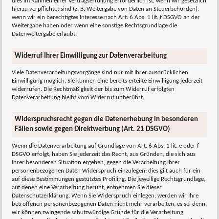
dies im Rahmen einer Vertragserfüllung erforderlich ist, wenn wir gesetzlich
hierzu verpflichtet sind (z. B. Weitergabe von Daten an Steuerbehörden),
wenn wir ein berechtigtes Interesse nach Art. 6 Abs. 1 lit. f DSGVO an der
Weitergabe haben oder wenn eine sonstige Rechtsgrundlage die
Datenweitergabe erlaubt.
Widerruf Ihrer Einwilligung zur Datenverarbeitung
Viele Datenverarbeitungsvorgänge sind nur mit Ihrer ausdrücklichen
Einwilligung möglich. Sie können eine bereits erteilte Einwilligung jederzeit
widerrufen. Die Rechtmäßigkeit der bis zum Widerruf erfolgten
Datenverarbeitung bleibt vom Widerruf unberührt.
Widerspruchsrecht gegen die Datenerhebung in besonderen
Fällen sowie gegen Direktwerbung (Art. 21 DSGVO)
Wenn die Datenverarbeitung auf Grundlage von Art. 6 Abs. 1 lit. e oder f
DSGVO erfolgt, haben Sie jederzeit das Recht, aus Gründen, die sich aus
Ihrer besonderen Situation ergeben, gegen die Verarbeitung Ihrer
personenbezogenen Daten Widerspruch einzulegen; dies gilt auch für ein
auf diese Bestimmungen gestütztes Profiling. Die jeweilige Rechtsgrundlage,
auf denen eine Verarbeitung beruht, entnehmen Sie dieser
Datenschutzerklärung. Wenn Sie Widerspruch einlegen, werden wir Ihre
betroffenen personenbezogenen Daten nicht mehr verarbeiten, es sei denn,
wir können zwingende schutzwürdige Gründe für die Verarbeitung