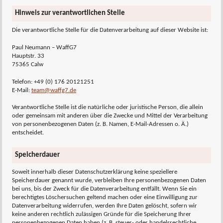
Hinweis zur verantwortlichen Stelle
Die verantwortliche Stelle für die Datenverarbeitung auf dieser Website ist:
Paul Neumann – WaffG7
Hauptstr. 33
75365 Calw
Telefon: +49 (0) 176 20121251
E-Mail:
team@waffg7.de
Verantwortliche Stelle ist die natürliche oder juristische Person, die allein
oder gemeinsam mit anderen über die Zwecke und Mittel der Verarbeitung
von personenbezogenen Daten (z. B. Namen, E-Mail-Adressen o. Ä.)
entscheidet.
Speicherdauer
Soweit innerhalb dieser Datenschutzerklärung keine speziellere
Speicherdauer genannt wurde, verbleiben Ihre personenbezogenen Daten
bei uns, bis der Zweck für die Datenverarbeitung entfällt. Wenn Sie ein
berechtigtes Löschersuchen geltend machen oder eine Einwilligung zur
Datenverarbeitung widerrufen, werden Ihre Daten gelöscht, sofern wir
keine anderen rechtlich zulässigen Gründe für die Speicherung Ihrer
personenbezogenen Daten haben (z. B. steuer- oder handelsrechtliche