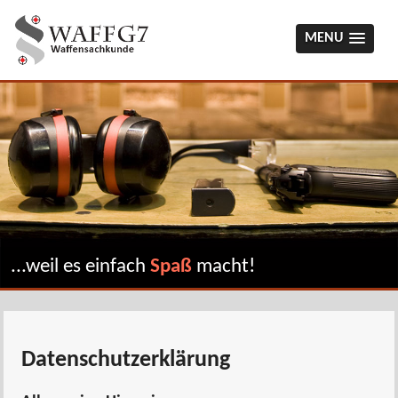
MENU
...weil es einfach
Spaß
macht!
Datenschutzerklärung