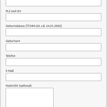
PLZ und Ort
Geburtsdatum [TT.MM.JJJJ, z.B. 24.01.2000]
Geburtsort
Telefon
E-Mail
Nachricht (optional)