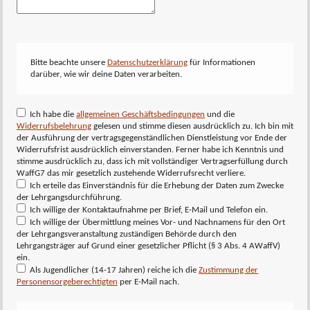
Bitte beachte unsere
Datenschutzerklärung
für Informationen
darüber, wie wir deine Daten verarbeiten.
Ich habe die
allgemeinen Geschäftsbedingungen
und die
Widerrufsbelehrung
gelesen und stimme diesen ausdrücklich zu. Ich bin mit
der Ausführung der vertragsgegenständlichen Dienstleistung vor Ende der
Widerrufsfrist ausdrücklich einverstanden. Ferner habe ich Kenntnis und
stimme ausdrücklich zu, dass ich mit vollständiger Vertragserfüllung durch
WaffG7 das mir gesetzlich zustehende Widerrufsrecht verliere.
Ich erteile das Einverständnis für die Erhebung der Daten zum Zwecke
der Lehrgangsdurchführung.
Ich willige der Kontaktaufnahme per Brief, E-Mail und Telefon ein.
Ich willige der Übermittlung meines Vor- und Nachnamens für den Ort
der Lehrgangsveranstaltung zuständigen Behörde durch den
Lehrgangsträger auf Grund einer gesetzlicher Pflicht (§ 3 Abs. 4 AWaffV)
ein.
Als Jugendlicher (14-17 Jahren) reiche ich die
Zustimmung der
Personensorgeberechtigten
per E-Mail nach.