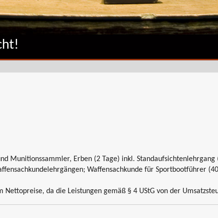
ht!
nd Munitionssammler, Erben (2 Tage) inkl. Standaufsichtenlehrgang 
affensachkundelehrgängen; Waffensachkunde für Sportbootführer (40
 Nettopreise, da die Leistungen gemäß § 4 UStG von der Umsatzsteue