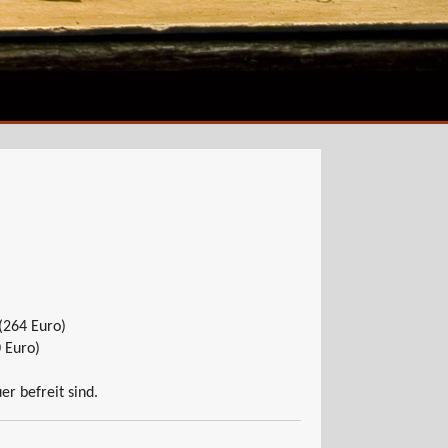
(264 Euro)
 Euro)
r befreit sind.