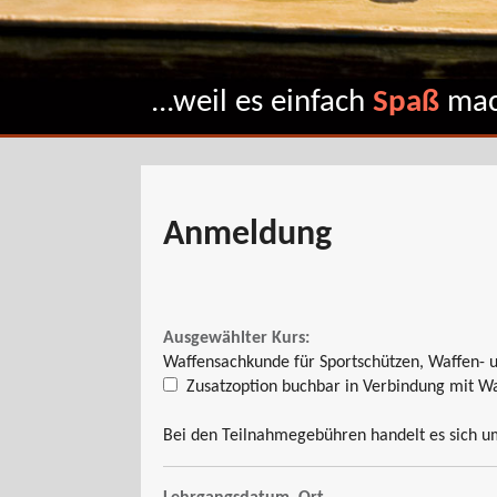
...weil es einfach
Spaß
mac
Anmeldung
Ausgewählter Kurs:
Waffensachkunde für Sportschützen, Waffen- u
Zusatzoption buchbar in Verbindung mit W
Bei den Teilnahmegebühren handelt es sich um