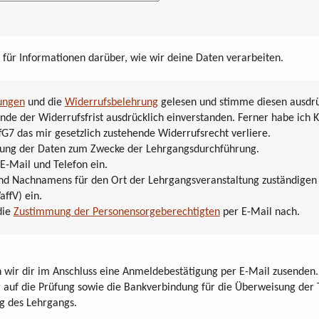
für Informationen darüber, wie wir deine Daten verarbeiten.
ungen
und die
Widerrufsbelehrung
gelesen und stimme diesen ausdrüc
nde der Widerrufsfrist ausdrücklich einverstanden. Ferner habe ich K
fG7 das mir gesetzlich zustehende Widerrufsrecht verliere.
hebung der Daten zum Zwecke der Lehrgangsdurchführung.
 E-Mail und Telefon ein.
 und Nachnamens für den Ort der Lehrgangsveranstaltung zuständige
affV) ein.
die
Zustimmung der Personensorgeberechtigten
per E-Mail nach.
wir dir im Anschluss eine Anmeldebestätigung per E-Mail zusenden. 
 auf die Prüfung sowie die Bankverbindung für die Überweisung der
g des Lehrgangs.