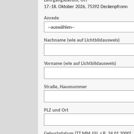
Lehrgangsdatum, Ort
17.-18. Oktober 2026, 75392 Deckenpfronn
Anrede
Nachname (wie auf Lichtbildausweis)
Vorname (wie auf Lichtbildausweis)
Straße, Hausnummer
PLZ und Ort
Geburtsdatum [TT.MM.JJJJ, z.B. 24.01.2000]